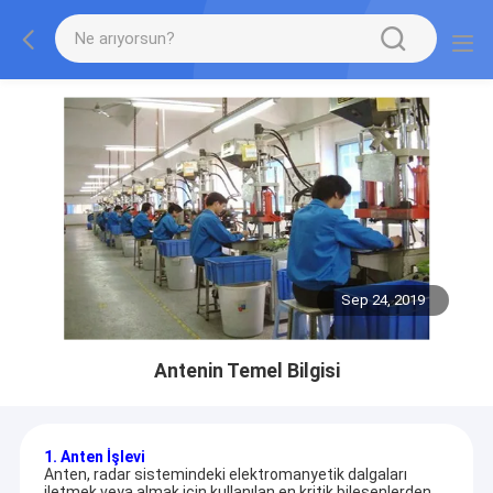
Sep 24, 2019
Antenin Temel Bilgisi
1. Anten İşlevi
Anten, radar sistemindeki elektromanyetik dalgaları
iletmek veya almak için kullanılan en kritik bileşenlerden