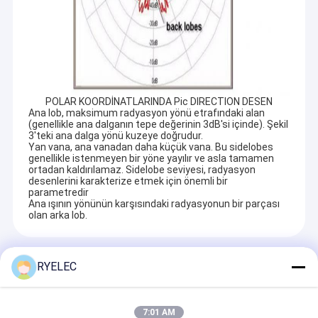
POLAR KOORDİNATLARINDA Pic DIRECTION DESEN
Ana lob, maksimum radyasyon yönü etrafındaki alan
(genellikle ana dalganın tepe değerinin 3dB'si içinde). Şekil
3'teki ana dalga yönü kuzeye doğrudur.
Yan vana, ana vanadan daha küçük vana. Bu sidelobes
genellikle istenmeyen bir yöne yayılır ve asla tamamen
ortadan kaldırılamaz. Sidelobe seviyesi, radyasyon
desenlerini karakterize etmek için önemli bir
parametredir
Ana ışının yönünün karşısındaki radyasyonun bir parçası
olan arka lob.
Recommended Products
RYELEC
7:01 AM