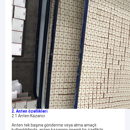
2. Anten özellikleri
2.1 Anten Kazancı
Anten tek başına gönderme veya alma amaçlı
kullanıldığında, anten kazanımı önemli bir özelliktir.