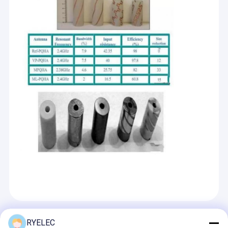
Recommended Products
RYELEC