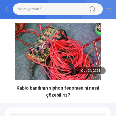
Oct 24, 2024
Kablo bandının siphon fenomenini nasıl
çözebiliriz?