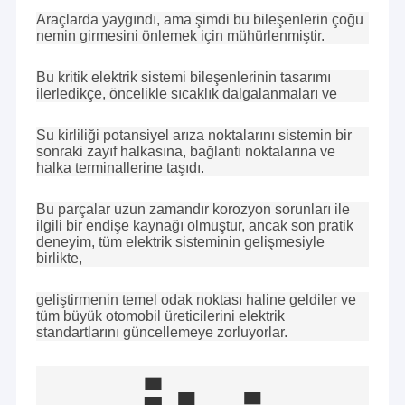
Araçlarda yaygındı, ama şimdi bu bileşenlerin çoğu
nemin girmesini önlemek için mühürlenmiştir.
Bu kritik elektrik sistemi bileşenlerinin tasarımı
ilerledikçe, öncelikle sıcaklık dalgalanmaları ve
Su kirliliği potansiyel arıza noktalarını sistemin bir
sonraki zayıf halkasına, bağlantı noktalarına ve
halka terminallerine taşıdı.
Bu parçalar uzun zamandır korozyon sorunları ile
ilgili bir endişe kaynağı olmuştur, ancak son pratik
deneyim, tüm elektrik sisteminin gelişmesiyle
birlikte,
geliştirmenin temel odak noktası haline geldiler ve
tüm büyük otomobil üreticilerini elektrik
standartlarını güncellemeye zorluyorlar.