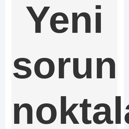
Yeni
sorun
noktal