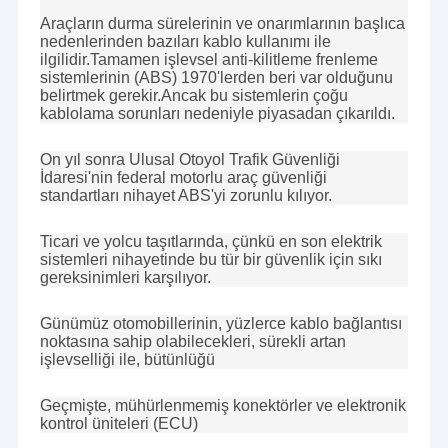
Araçların durma sürelerinin ve onarımlarının başlıca
nedenlerinden bazıları kablo kullanımı ile
ilgilidir.Tamamen işlevsel anti-kilitleme frenleme
sistemlerinin (ABS) 1970'lerden beri var olduğunu
belirtmek gerekir.Ancak bu sistemlerin çoğu
kablolama sorunları nedeniyle piyasadan çıkarıldı.
On yıl sonra Ulusal Otoyol Trafik Güvenliği
İdaresi'nin federal motorlu araç güvenliği
standartları nihayet ABS'yi zorunlu kılıyor.
Ticari ve yolcu taşıtlarında, çünkü en son elektrik
sistemleri nihayetinde bu tür bir güvenlik için sıkı
gereksinimleri karşılıyor.
Günümüz otomobillerinin, yüzlerce kablo bağlantısı
noktasına sahip olabilecekleri, sürekli artan
işlevselliği ile, bütünlüğü
Geçmişte, mühürlenmemiş konektörler ve elektronik
kontrol üniteleri (ECU)