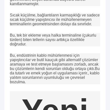
kanıtlanmamıştır.
Sıcak küçülme, bağlantıların karmaşıklığı ve sadece
sıcak küçülme yapıştırıcısı ile mühürlenemeyen
terminallerin geometrisinden dolayı da sınırlıdır.
Bu, tek bir ekleme veya halka terminaline (çukurlu
türden) biten tellerin sayısı arttıkça özellikle
doğrudur.
Bu, endüstrinin kablo mühürlenmesi için
yapıştırıcılar ve butil kauçuk gibi alternatif çözümler
aramaya ve test etmeye başlamasını zorladı, ancak
bu çözümlerin kendi sorunları olduğu ortaya çıktı.Bu
da tutarlı ve emek yoğun el uygulaması içerir., kablo
yalıtım sorunlarının uyumluluğu ve çevresel
bozulma.