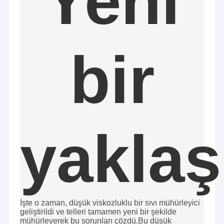
Yeni
bir
yakla
İşte o zaman, düşük viskozluklu bir sıvı mühürleyici
geliştirildi ve telleri tamamen yeni bir şekilde
mühürleyerek bu sorunları çözdü.Bu düşük