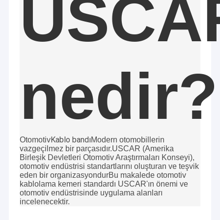
USCA
nedir?
Kablo bandı
Otomotiv
Modern otomobillerin
vazgeçilmez bir parçasıdır.USCAR (Amerika
Birleşik Devletleri Otomotiv Araştırmaları Konseyi),
otomotiv endüstrisi standartlarını oluşturan ve teşvik
eden bir organizasyondurBu makalede otomotiv
kablolama kemeri standardı USCAR'ın önemi ve
otomotiv endüstrisinde uygulama alanları
incelenecektir.