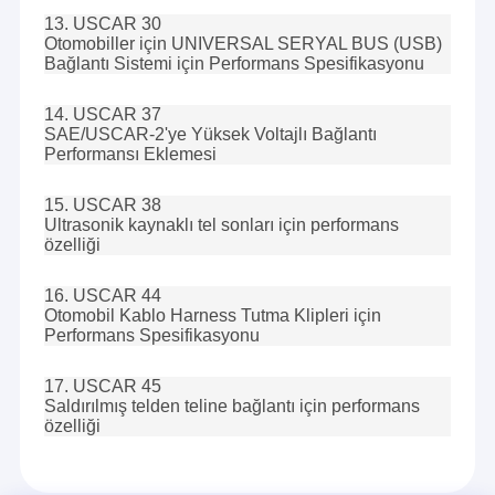
Dairesel Bağlayıcı
13. USCAR 30
Otomobiller için UNIVERSAL SERYAL BUS (USB)
USB Veri Kablosu
Bağlantı Sistemi için Performans Spesifikasyonu
RF Kablo Kurulları
14. USCAR 37
SAE/USCAR-2'ye Yüksek Voltajlı Bağlantı
Anten
Performansı Eklemesi
15. USCAR 38
Ultrasonik kaynaklı tel sonları için performans
özelliği
16. USCAR 44
Otomobil Kablo Harness Tutma Klipleri için
Performans Spesifikasyonu
17. USCAR 45
Saldırılmış telden teline bağlantı için performans
özelliği