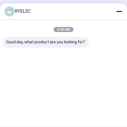
Recommended Products
RYELEC
6:54 AM
Good day, what product are you looking for?
C091 31G014 200 2 U
C091 31G014 200 2 U
JST Kablolama
Dayanıklı Erkek Kadın
Dayanıklı Erkek Kadın
2P 4P 6P 8P 1
Bağlayıcı Kablo 14
Bağlayıcı Kablo 14
açılı Pin Bağla
Pin Havacılık Fişek
Pin Havacılık Fişek
Kablosu Monta
Sensör Kablo
Sensör Kablo
SH Düz Kurdel
Talep Gönder
Talep Gönder
Talep Gön
Endüstriyel Kaliteli
Endüstriyel Kaliteli
Jumper Kablo
Kablo Bağlantısı
Kablo Bağlantısı
C091
C091
Ana
Hakkımızda
Bize
Desktop
sayfa
ulaşın
Site
site haritası
Gizlilik Politikası
Kalite
Özel tel koşum
Çin fabrikası.Copyright © 2026 Zhangjiagang
RY Electronic CO.,LTD. All Rights Reserved.