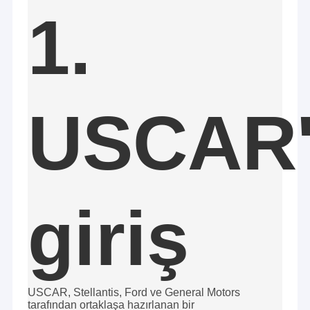
1.
USCAR'
giriş
USCAR, Stellantis, Ford ve General Motors
tarafından ortaklaşa hazırlanan bir