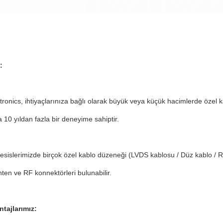
:
tronics, ihtiyaçlarınıza bağlı olarak büyük veya küçük hacimlerde özel 
10 yıldan fazla bir deneyime sahiptir.
tesislerimizde birçok özel kablo düzeneği (LVDS kablosu / Düz kablo / 
ten ve RF konnektörleri bulunabilir.
ntajlarımız: