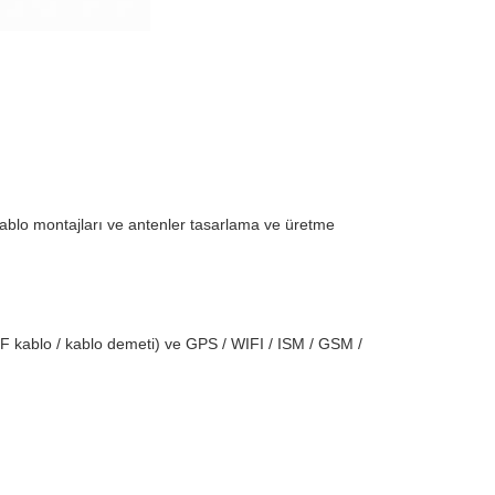
kablo montajları ve antenler tasarlama ve üretme
RF kablo / kablo demeti) ve GPS / WIFI / ISM / GSM /