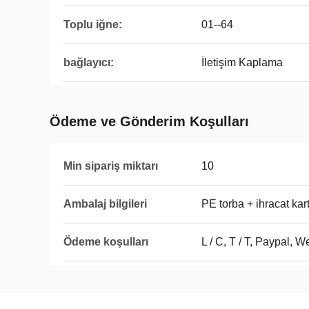
Toplu iğne:
01--64
bağlayıcı:
İletişim Kaplama
Ödeme ve Gönderim Koşulları
Min sipariş miktarı
10
Ambalaj bilgileri
PE torba + ihracat kar
Ödeme koşulları
L / C, T / T, Paypal, 