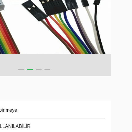
 binmeye
LLANILABİLİR