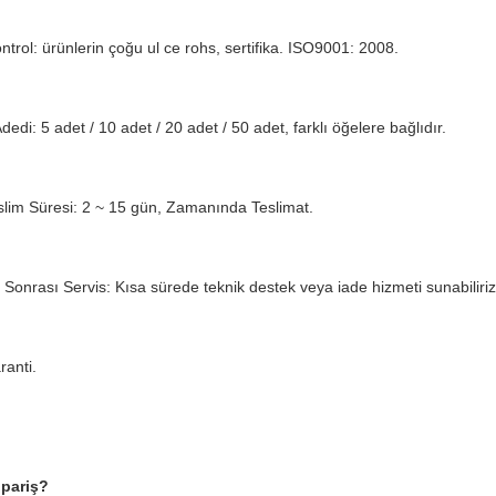
ontrol: ürünlerin çoğu ul ce rohs, sertifika.
ISO9001: 2008.
dedi: 5 adet / 10 adet / 20 adet / 50 adet, farklı öğelere bağlıdır.
eslim Süresi: 2 ~ 15 gün, Zamanında Teslimat.
ış Sonrası Servis: Kısa sürede teknik destek veya iade hizmeti sunabiliriz
ranti.
ipariş?