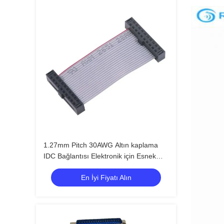
1.27mm Pitch 30AWG Altın kaplama
IDC Bağlantısı Elektronik için Esnek
Düz Kurdele Kablosu
En İyi Fiyatı Alın