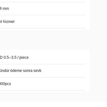
54 mm
l hizmet
 0.5--3.5 / piece
ündür ödeme sonra sevk
000pcs