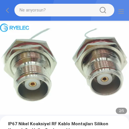
2
/
5
IP67 Nikel Koaksiyel RF Kablo Montajları Silikon