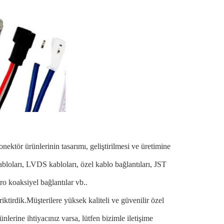
ektör ürünlerinin tasarımı, geliştirilmesi ve üretimine
bloları, LVDS kabloları, özel kablo bağlantıları, JST
ro koaksiyel bağlantılar vb..
ktirdik.Müşterilere yüksek kaliteli ve güvenilir özel
nlerine ihtiyacınız varsa, lütfen bizimle iletişime