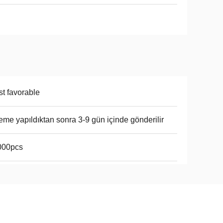
t favorable
me yapıldıktan sonra 3-9 gün içinde gönderilir
000pcs