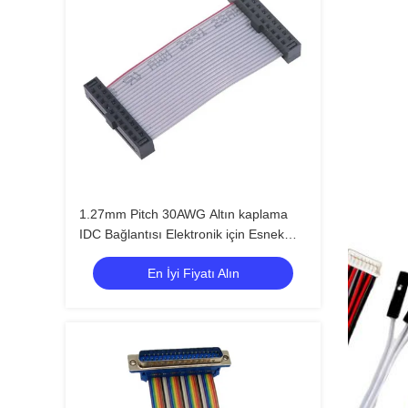
1.27mm Pitch 30AWG Altın kaplama
IDC Bağlantısı Elektronik için Esnek
Düz Kurdele Kablosu
En İyi Fiyatı Alın