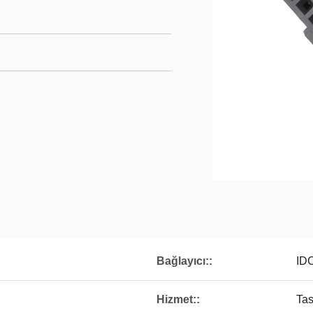
Bağlayıcı::
ID
Hizmet::
Tas