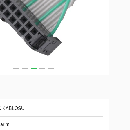
C KABLOSU
arım