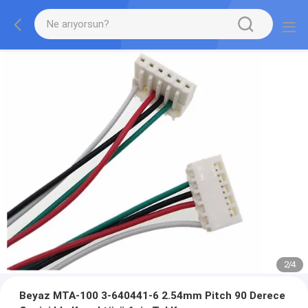
2
/
4
Beyaz MTA-100 3-640441-6 2.54mm Pitch 90 Derece