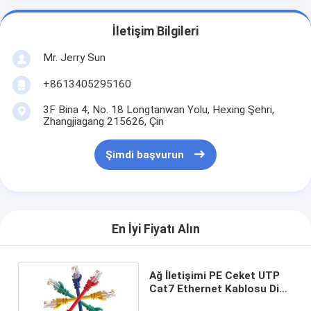
İletişim Bilgileri
Mr. Jerry Sun
+8613405295160
3F Bina 4, No. 18 Longtanwan Yolu, Hexing Şehri,
Zhangjiagang 215626, Çin
Şimdi başvurun
En İyi Fiyatı Alın
Ağ İletişimi PE Ceket UTP
Cat7 Ethernet Kablosu Dişi
Modüler Fiş