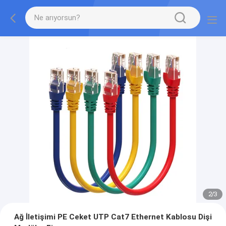
2
/
3
Ağ İletişimi PE Ceket UTP Cat7 Ethernet Kablosu Dişi