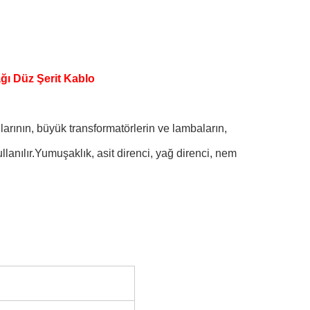
 Düz ​​Şerit Kablo
nlarının, büyük transformatörlerin ve lambaların,
ullanılır.Yumuşaklık, asit direnci, yağ direnci, nem