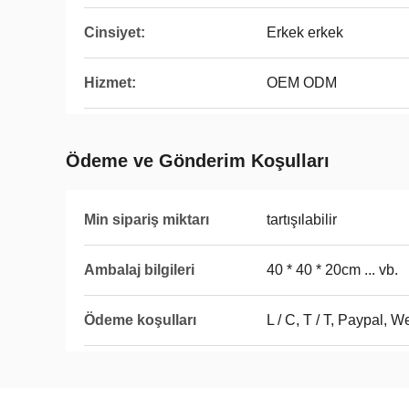
Cinsiyet:
Erkek erkek
Hizmet:
OEM ODM
Ödeme ve Gönderim Koşulları
Min sipariş miktarı
tartışılabilir
Ambalaj bilgileri
40 * 40 * 20cm ... vb.
Ödeme koşulları
L / C, T / T, Paypal, 