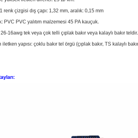
 renk çizgisi dış çapı: 1,32 mm, aralık: 0,15 mm
k: PVC PVC yalıtım malzemesi 45 PA kauçuk.
 26-16awg tek veya çok telli çıplak bakır veya kalaylı bakır teldir.
 iletken yapısı: çoklu bakır tel örgü (çıplak bakır, TS kalaylı ba
ayları: