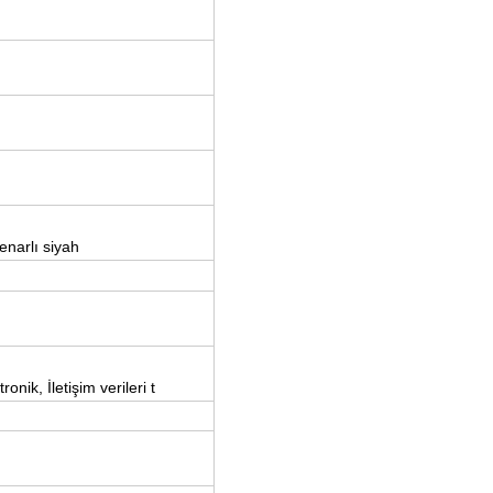
enarlı siyah
nik, İletişim verileri t