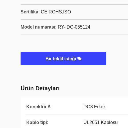
Sertifika:
CE,ROHS,ISO
Model numarası:
RY-IDC-055124
Bir teklif isteği
Ürün Detayları
Konektör A:
DC3 Erkek
Kablo tipi:
UL2651 Kablosu