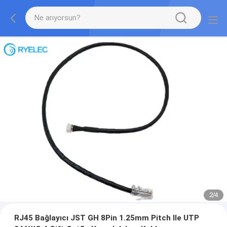
2
/
4
RJ45 Bağlayıcı JST GH 8Pin 1.25mm Pitch Ile UTP