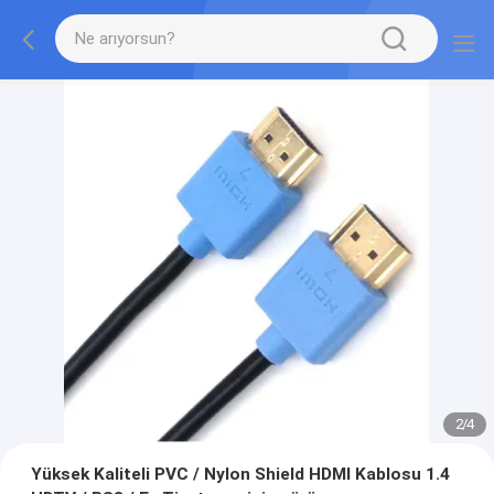
2
/
4
Yüksek Kaliteli PVC / Nylon Shield HDMI Kablosu 1.4