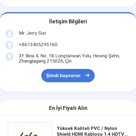
İletişim Bilgileri
Mr. Jerry Sun
+8613405295160
3F Bina 4, No. 18 Longtanwan Yolu, Hexing Şehri,
Zhangjiagang 215626, Çin
Şimdi başvurun
En İyi Fiyatı Alın
Yüksek Kaliteli PVC / Nylon
Shield HDMI Kablosu 1.4 HDTV /