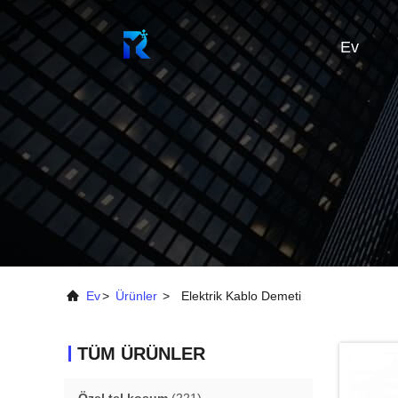
Ev
Ev
>
Ürünler
>
Elektrik Kablo Demeti
TÜM ÜRÜNLER