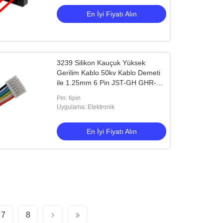
En İyi Fiyatı Alın
3239 Silikon Kauçuk Yüksek
Gerilim Kablo 50kv Kablo Demeti
ile 1.25mm 6 Pin JST-GH GHR-
06V
Pin: 6pin
Uygulama: Elektronik
En İyi Fiyatı Alın
7
8