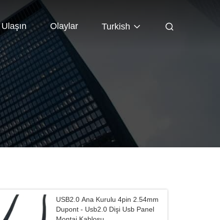
 Ulaşın
Olaylar
Turkish
USB2.0 Ana Kurulu 4pin 2.54mm
Dupont - Usb2.0 Dişi Usb Panel
Montaj Kablosu