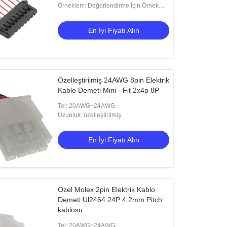
Örneklem: Değerlendirme İçin Örnek
Verilebilir
En İyi Fiyatı Alın
Özelleştirilmiş 24AWG 8pin Elektrik
Kablo Demeti Mini - Fit 2x4p 8P
Tel: 20AWG~24AWG
Uzunluk: özelleştirilmiş
En İyi Fiyatı Alın
Özel Molex 2pin Elektrik Kablo
Demeti Ul2464 24P 4.2mm Pitch
kablosu
Tel: 20AWG~24AWG